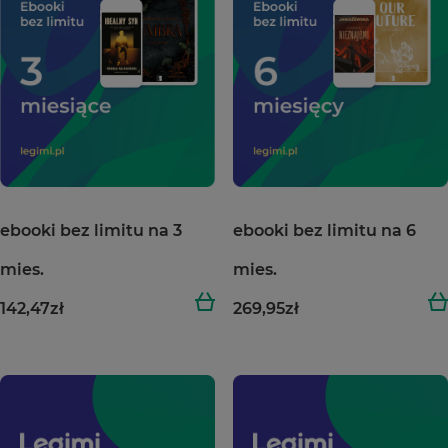
ebooki bez limitu na 3
ebooki bez limitu na 6
mies.
mies.
142,47
zł
269,95
zł