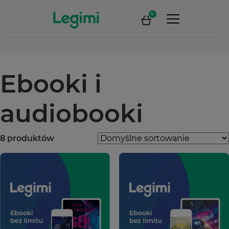
0
Ebooki i
audiobooki
8 produktów