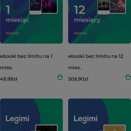
ebooki bez limitu na 1
ebooki bez limitu na 12
mies.
mies.
49,99
zł
509,90
zł