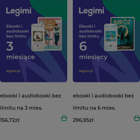
ebooki i audiobooki bez
ebooki i audiobooki bez
limitu na 3 mies.
limitu na 6 mies.
156,72
zł
296,95
zł