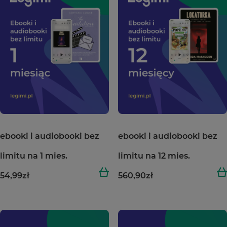
ebooki i audiobooki bez
ebooki i audiobooki bez
limitu na 1 mies.
limitu na 12 mies.
54,99
zł
560,90
zł