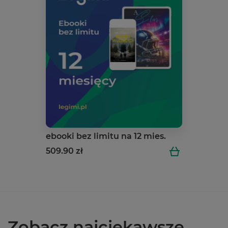
ebooki bez limitu na 12 mies.
509.90 zł
Zobacz najciekawsze