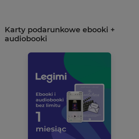
Karty podarunkowe ebooki +
audiobooki