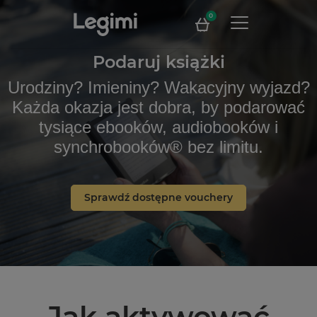
0
Podaruj książki
Urodziny? Imieniny? Wakacyjny wyjazd?
Każda okazja jest dobra, by podarować
tysiące ebooków, audiobooków i
synchrobooków® bez limitu.
Sprawdź dostępne vouchery
Jak aktywować